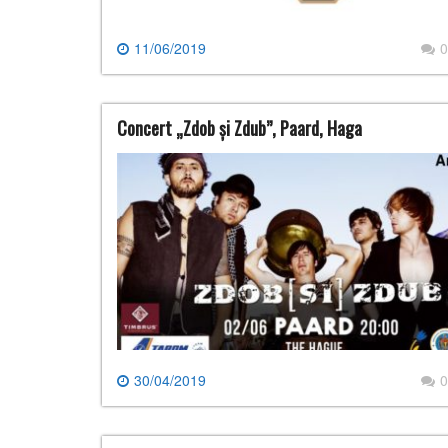
11/06/2019
0
Concert „Zdob și Zdub”, Paard, Haga
30/04/2019
0