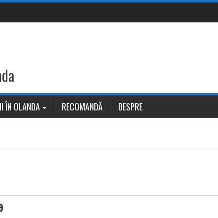
nda
I ÎN OLANDA
RECOMANDĂ
DESPRE
9