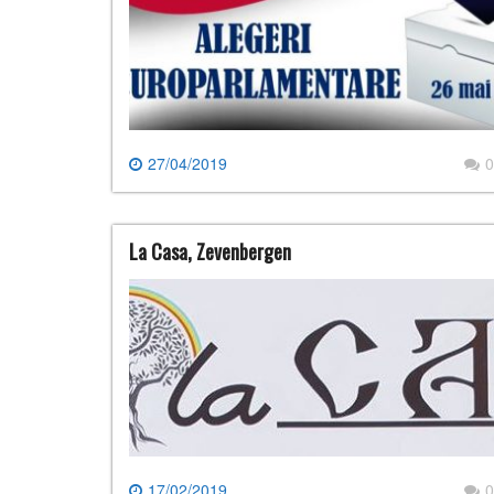
27/04/2019
0
La Casa, Zevenbergen
17/02/2019
0