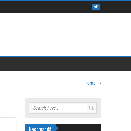
Home
/
Recomandă