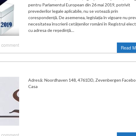
pentru Parlamentul European din 26 mai 2019, potrivit
prevederilor legale aplicabile, nu se votează prin
corespondență. De asemenea, legislația în vigoare nu pr
necesitatea înscrierii cetățenilor români în Registrul elect
cu adresa de reședință…
 comment
Read M
Adresă: Noordhaven 148, 4761DD, Zevenbergen Faceboo
Casa
 comment