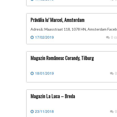
Prăvălia lu’ Marcel, Amsterdam
Adresă: Maasstraat 118, 1078 HN, Amsterdam Faceboo
17/02/2019
0 
Magazin Românesc Corandy, Tilburg
18/01/2019
0
Magazin La Luca – Breda
23/11/2018
0