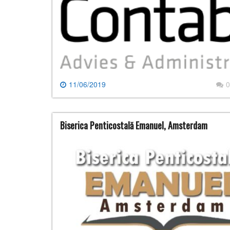
11/06/2019
0
Biserica Penticostală Emanuel, Amsterdam