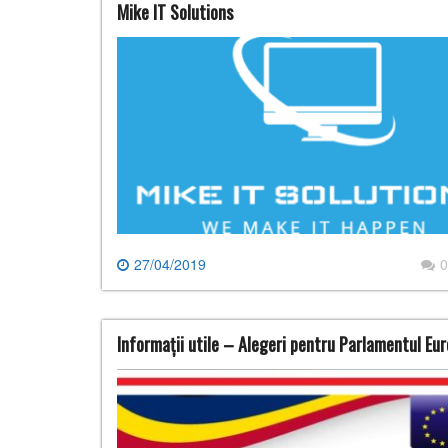
Mike IT Solutions
27/04/2019
0
Informații utile – Alegeri pentru Parlamentul E