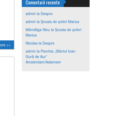
Comentarii recente
admin
la
Despre
admin
la
Școala de șoferi Marius
Mămăliga Nicu
la
Școala de șoferi
Marius
Nicolas
la
Despre
ore >>
admin
la
Parohia „Sfântul Ioan
Gură de Aur”
Amsterdam/Aalsmeer