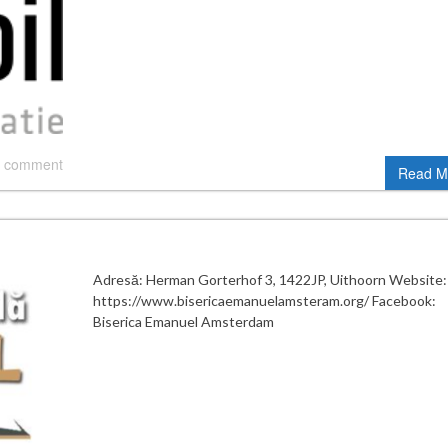
 comment
Read M
Adresă: Herman Gorterhof 3, 1422JP, Uithoorn Website:
https://www.bisericaemanuelamsteram.org/ Facebook:
Biserica Emanuel Amsterdam