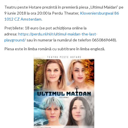
Teatru peste Hotare prezintă în premieră piesa „Ultimul Maidan” pe
9 iunie 2018 la ora 20:00 la Perdu Theater,
Kloveniersburgwal 86
1012 CZ Amsterdam.
Preț bilete: 18 euro (se pot achiziționa online la
adresa:
https://perdu.nl/nl/r/ultimul-maidan-the-last-
playground/
sau în numerar la numărul de telefon 0650869648).
Piesa este în limba română cu subtitrare în limba engleză.