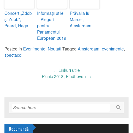
Concert „Zdob
Informații utile
Prăvălia lu’
și Zdub”,
– Alegeri
Marcel,
Paard, Haga
pentru
Amsterdam
Parlamentul
European 2019
Posted in
Evenimente
,
Noutati
Tagged
Amsterdam
,
evenimente
,
spectacol
Post
←
Linkuri utile
navigation
Picnic 2018, Eindhoven
→
Recomandă