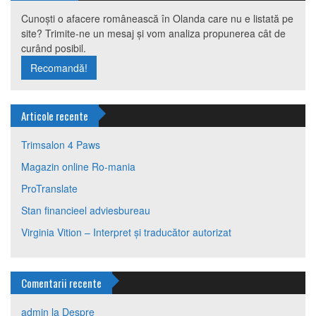
Cunoști o afacere românească în Olanda care nu e listată pe
site? Trimite-ne un mesaj și vom analiza propunerea cât de
curând posibil.
Recomandă!
Articole recente
Trimsalon 4 Paws
Magazin online Ro-mania
ProTranslate
Stan financieel adviesbureau
Virginia Vition – Interpret și traducător autorizat
Comentarii recente
admin
la
Despre