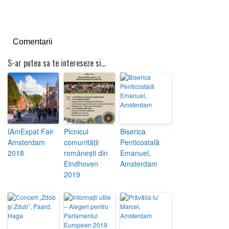
Comentarii
S-ar putea sa te intereseze si...
IAmExpat Fair
Picnicul
Biserica
Amsterdam
comunității
Penticostală
2018
românești din
Emanuel,
Eindhoven
Amsterdam
2019