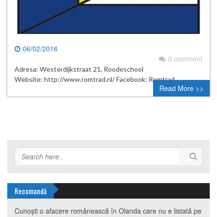
06/02/2016
0 comment
Adresa: Westerdijkstraat 21, Roodeschool
Website: http://www.romtrad.nl/ Facebook: Romtrad
Read More >>
Recomandă
Cunoști o afacere românească în Olanda care nu e listată pe