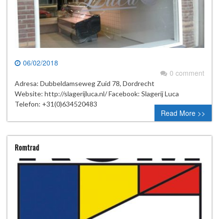
06/02/2018
0 comment
Adresa: Dubbeldamseweg Zuid 78, Dordrecht
Website: http://slagerijluca.nl/ Facebook: Slagerij Luca
Telefon: +31(0)634520483
Read More >>
Romtrad