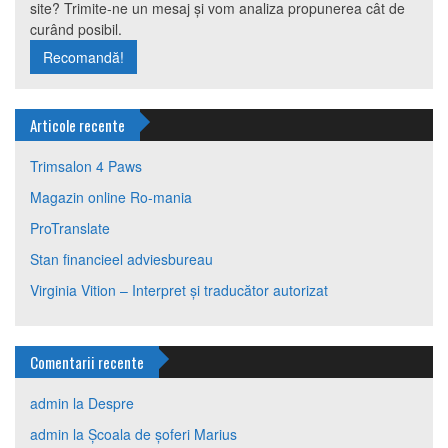
site? Trimite-ne un mesaj și vom analiza propunerea cât de
curând posibil.
Recomandă!
Articole recente
Trimsalon 4 Paws
Magazin online Ro-mania
ProTranslate
Stan financieel adviesbureau
Virginia Vition – Interpret și traducător autorizat
Comentarii recente
admin
la
Despre
admin
la
Școala de șoferi Marius