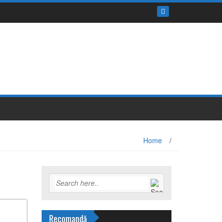
Home
/
Recomandă