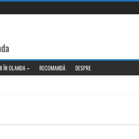
nda
I ÎN OLANDA
RECOMANDĂ
DESPRE