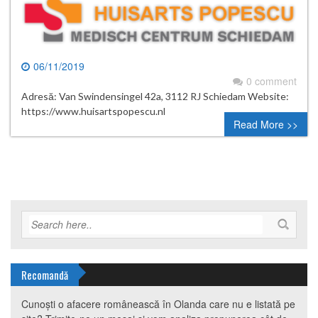
06/11/2019
0 comment
Adresă: Van Swindensingel 42a, 3112 RJ Schiedam Website:
https://www.huisartspopescu.nl
Read More >>
Recomandă
Cunoști o afacere românească în Olanda care nu e listată pe