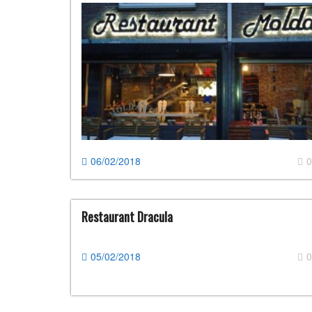
06/02/2018
0
Restaurant Dracula
05/02/2018
0