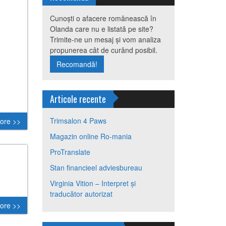
Cunoști o afacere românească în
Olanda care nu e listată pe site?
Trimite-ne un mesaj și vom analiza
propunerea cât de curând posibil.
Recomandă!
Articole recente
Trimsalon 4 Paws
ore >>
Magazin online Ro-mania
ProTranslate
Stan financieel adviesbureau
Virginia Vition – Interpret și
traducător autorizat
ore >>