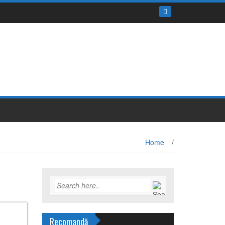
Home
/
Recomandă