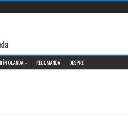
nda
I ÎN OLANDA
RECOMANDĂ
DESPRE