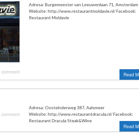
Adresa: Burgemeester van Leeuwenlaan 71, Amsterdam
Website: http://www.restaurantmoldavie.nl/ Facebook:
Restaurant Moldavie
 comment
Read M
Adresa: Oosteinderweg 387, Aalsmeer
 comment
Website: http://www.restaurantdracula.nl/ Facebook:
Restaurant Dracula Steak&Wine
Read M