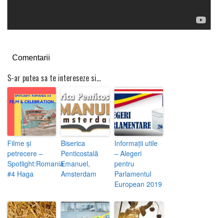
Comentarii
S-ar putea sa te intereseze si...
Filme și
Biserica
Informații utile
petrecere –
Penticostală
– Alegeri
Spotlight:Romania
Emanuel,
pentru
#4 Haga
Amsterdam
Parlamentul
European 2019