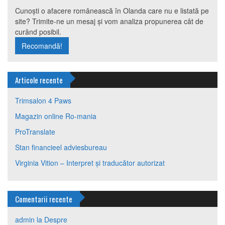
Cunoști o afacere românească în Olanda care nu e listată pe
site? Trimite-ne un mesaj și vom analiza propunerea cât de
curând posibil.
Recomandă!
Articole recente
Trimsalon 4 Paws
Magazin online Ro-mania
ProTranslate
Stan financieel adviesbureau
Virginia Vition – Interpret și traducător autorizat
Comentarii recente
admin
la
Despre