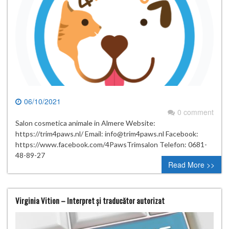
06/10/2021
0 comment
Salon cosmetica animale in Almere Website:
https://trim4paws.nl/ Email: info@trim4paws.nl Facebook:
https://www.facebook.com/4PawsTrimsalon Telefon: 0681-
48-89-27
Read More >>
Virginia Vition – Interpret și traducător autorizat