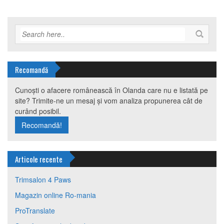
Recomandă
Cunoști o afacere românească în Olanda care nu e listată pe
site? Trimite-ne un mesaj și vom analiza propunerea cât de
curând posibil.
Recomandă!
Articole recente
Trimsalon 4 Paws
Magazin online Ro-mania
ProTranslate