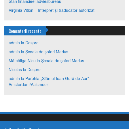
Stan financieel adviesbureau
Virginia Vition – Interpret și traducător autorizat
Comentarii recente
admin
la
Despre
admin
la
Școala de șoferi Marius
Mămăliga Nicu
la
Școala de șoferi Marius
Nicolas
la
Despre
admin
la
Parohia „Sfântul Ioan Gură de Aur”
Amsterdam/Aalsmeer