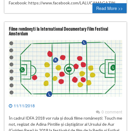
Facebook: https://www.facebook.com/LALUCAMAGAZIN
Read More >>
Filme românești la International Documentary Film Festival
Amsterdam
11/11/2018
0 comment
În cadrul IDFA 2018 vor rula și două filme românești: Touch me
not, regizat de Adina Pintilie și câștigător al Ursului de Aur
(Golden Bear) in 2018 la festivalul de film de la Berlin și Fotbal