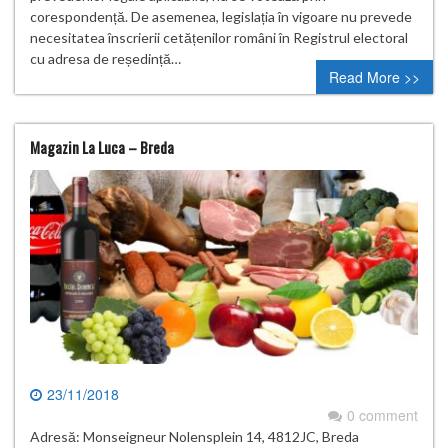
corespondență. De asemenea, legislația în vigoare nu prevede
necesitatea înscrierii cetățenilor români în Registrul electoral
cu adresa de reședință…
Read More >>
Magazin La Luca – Breda
23/11/2018
0 comment
Adresă: Monseigneur Nolensplein 14, 4812JC, Breda