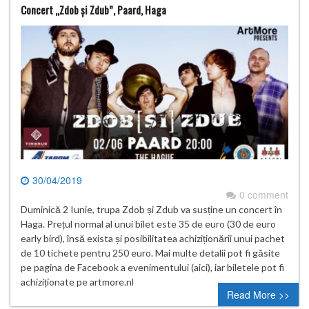
Concert „Zdob și Zdub”, Paard, Haga
30/04/2019
0 comment
Duminică 2 Iunie, trupa Zdob și Zdub va susține un concert în
Haga. Prețul normal al unui bilet este 35 de euro (30 de euro
early bird), însă exista și posibilitatea achiziționării unui pachet
de 10 tichete pentru 250 euro. Mai multe detalii pot fi găsite
pe pagina de Facebook a evenimentului (aici), iar biletele pot fi
achiziționate pe artmore.nl
Read More >>