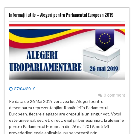
Informații utile – Alegeri pentru Parlamentul European 2019
27/04/2019
0 comment
Pe data de 26 Mai 2019 vor avea loc Alegeri pentru
desemnarea reprezentanților României în Parlamentul
European. fiecare alegător are dreptul la un singur vot. Votul
este universal, secret, direct, egal și liber exprimat; la alegerile
pentru Parlamentul European din 26 mai 2019, potrivit
prevederilor legale aplicabile, nu se votează prin