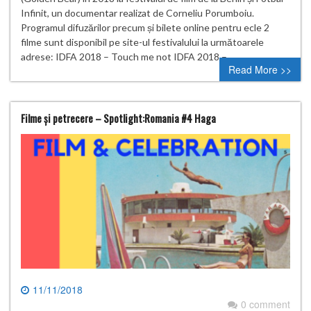
Infinit, un documentar realizat de Corneliu Porumboiu.
Programul difuzărilor precum și bilete online pentru ecle 2
filme sunt disponibil pe site-ul festivalului la următoarele
adrese: IDFA 2018 – Touch me not IDFA 2018 –…
Read More >>
Filme și petrecere – Spotlight:Romania #4 Haga
11/11/2018
0 comment