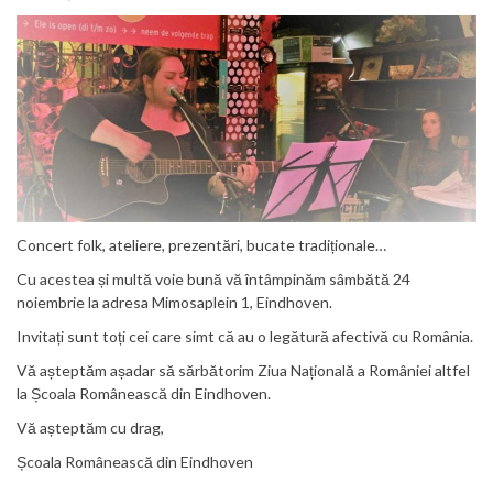
Concert folk, ateliere, prezentări, bucate tradiționale…
Cu acestea și multă voie bună vă întâmpinăm sâmbătă 24
noiembrie la adresa Mimosaplein 1, Eindhoven.
Invitați sunt toți cei care simt că au o legătură afectivă cu România.
Vă așteptăm așadar să sărbătorim Ziua Națională a României altfel
la Școala Românească din Eindhoven.
Vă așteptăm cu drag,
Școala Românească din Eindhoven