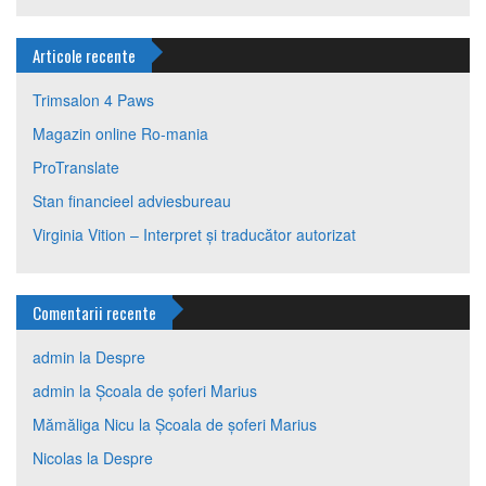
Articole recente
Trimsalon 4 Paws
Magazin online Ro-mania
ProTranslate
Stan financieel adviesbureau
Virginia Vition – Interpret și traducător autorizat
Comentarii recente
admin
la
Despre
admin
la
Școala de șoferi Marius
Mămăliga Nicu
la
Școala de șoferi Marius
Nicolas
la
Despre