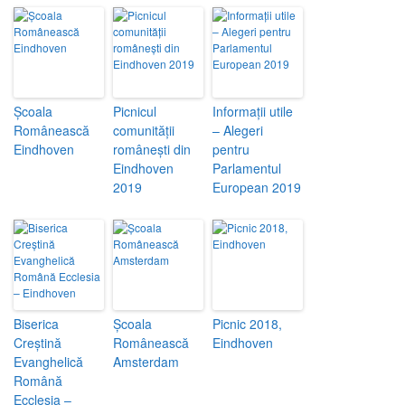
Școala
Picnicul
Informații utile
Românească
comunității
– Alegeri
Eindhoven
românești din
pentru
Eindhoven
Parlamentul
2019
European 2019
Biserica
Școala
Picnic 2018,
Creștină
Românească
Eindhoven
Evanghelică
Amsterdam
Română
Ecclesia –