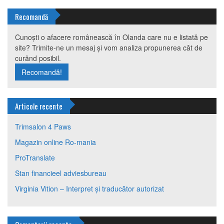
Recomandă
Cunoști o afacere românească în Olanda care nu e listată pe
site? Trimite-ne un mesaj și vom analiza propunerea cât de
curând posibil.
Recomandă!
Articole recente
Trimsalon 4 Paws
Magazin online Ro-mania
ProTranslate
Stan financieel adviesbureau
Virginia Vition – Interpret și traducător autorizat