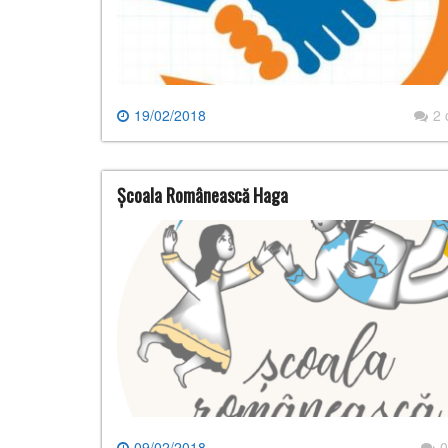
19/02/2018
2
Școala Românească Haga
09/02/2018
0