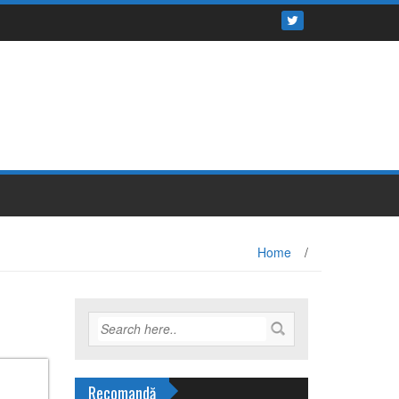
Home
/
Recomandă