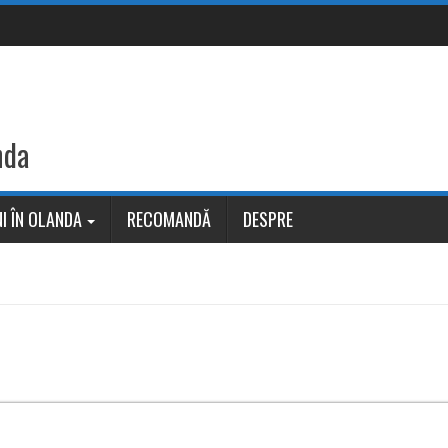
nda
I ÎN OLANDA
RECOMANDĂ
DESPRE