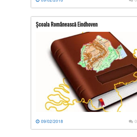
Școala Românească Eindhoven
09/02/2018
0