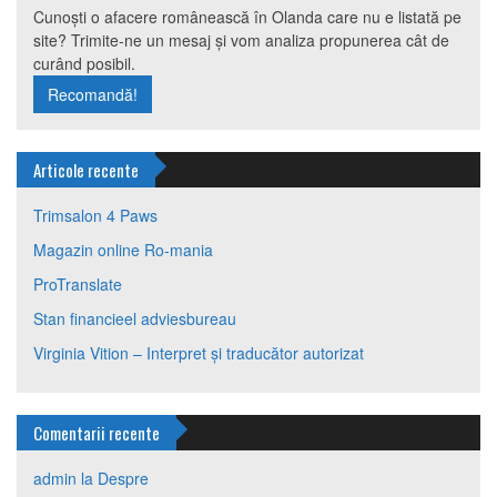
Cunoști o afacere românească în Olanda care nu e listată pe
site? Trimite-ne un mesaj și vom analiza propunerea cât de
curând posibil.
Recomandă!
Articole recente
Trimsalon 4 Paws
Magazin online Ro-mania
ProTranslate
Stan financieel adviesbureau
Virginia Vition – Interpret și traducător autorizat
Comentarii recente
admin
la
Despre