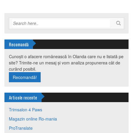
Recomandă
Cunoști o afacere românească în Olanda care nu e listată pe
site? Trimite-ne un mesaj și vom analiza propunerea cât de
curând posibil.
Recomandă!
Articole recente
Trimsalon 4 Paws
Magazin online Ro-mania
ProTranslate