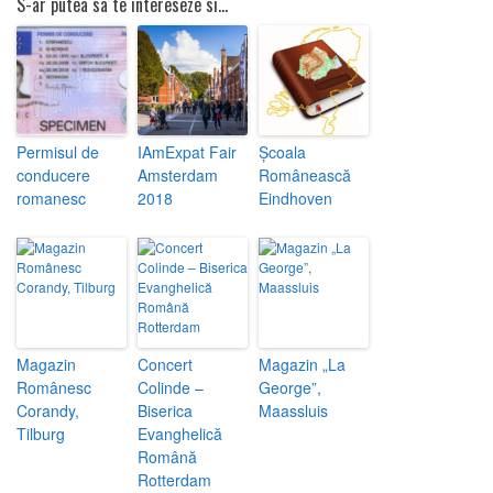
S-ar putea sa te intereseze si...
Permisul de
IAmExpat Fair
Școala
conducere
Amsterdam
Românească
romanesc
2018
Eindhoven
Magazin
Concert
Magazin „La
Românesc
Colinde –
George”,
Corandy,
Biserica
Maassluis
Tilburg
Evanghelică
Română
Rotterdam