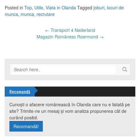
Posted in
Top
,
Utile
,
Viata in Olanda
Tagged
joburi
,
locuri de
munca
,
munca
,
recrutare
Post
←
Transport 4 Nederland
navigation
Magazin Românesc Roermond
→
Recomandă
Cunoști o afacere românească în Olanda care nu e listată pe
site? Trimite-ne un mesaj și vom analiza propunerea cât de
curând posibil.
Recomandă!