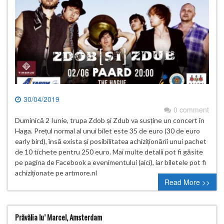
30/04/2019
0 comment
Duminică 2 Iunie, trupa Zdob și Zdub va susține un concert în
Haga. Prețul normal al unui bilet este 35 de euro (30 de euro
early bird), însă exista și posibilitatea achiziționării unui pachet
de 10 tichete pentru 250 euro. Mai multe detalii pot fi găsite
pe pagina de Facebook a evenimentului (aici), iar biletele pot fi
achiziționate pe artmore.nl
Read More >>
Prăvălia lu’ Marcel, Amsterdam