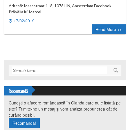
Adresă: Maasstraat 118, 1078 HN, Amsterdam Facebook:
Prăvălia lu’ Marcel
17/02/2019
0 comment
Read More >>
Recomandă
Cunoști o afacere românească în Olanda care nu e listată pe
site? Trimite-ne un mesaj și vom analiza propunerea cât de
curând posibil.
Recomandă!