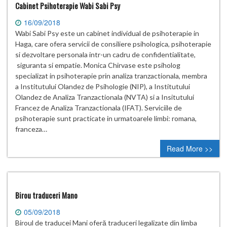
Cabinet Psihoterapie Wabi Sabi Psy
16/09/2018
Wabi Sabi Psy este un cabinet individual de psihoterapie in
Haga, care ofera servicii de consiliere psihologica, psihoterapie
si dezvoltare personala intr-un cadru de confidentialitate,
siguranta si empatie. Monica Chirvase este psiholog
specializat in psihoterapie prin analiza tranzactionala, membra
a Institutului Olandez de Psihologie (NIP), a Institutului
Olandez de Analiza Tranzactionala (NVTA) si a Insitutului
Francez de Analiza Tranzactionala (IFAT). Serviciile de
psihoterapie sunt practicate in urmatoarele limbi: romana,
franceza…
Read More >>
Birou traduceri Mano
05/09/2018
Biroul de traducei Mani oferă traduceri legalizate din limba