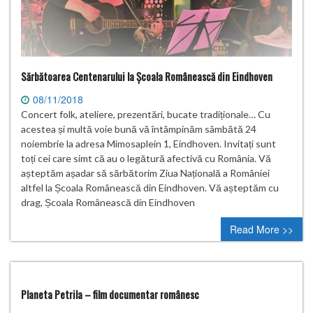
Sărbătoarea Centenarului la Școala Românească din Eindhoven
08/11/2018
Concert folk, ateliere, prezentări, bucate tradiționale… Cu
acestea și multă voie bună vă întâmpinăm sâmbătă 24
noiembrie la adresa Mimosaplein 1, Eindhoven. Invitați sunt
toți cei care simt că au o legătură afectivă cu România. Vă
așteptăm așadar să sărbătorim Ziua Națională a României
altfel la Școala Românească din Eindhoven. Vă așteptăm cu
drag, Școala Românească din Eindhoven
Read More >>
Planeta Petrila – film documentar românesc