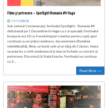
Filme și petrecere – Spotlight:Romania #4 Haga
11/11/2018
Sub semnul Centenarului, festivalul Spotlight: Romania #4
debutează pe 1 Decembrie în Haga cu o zi specială. Festivalul
începe la ora 10 cu 4 workshopuri creative pentru copii, apoi
continuă cu un prânz românesc, documentare (România
neîmblânzită), filme, un book cafe și un târg de Crăciun. Seara
va avea loc o cină românească și ziua se încheie cu concert și
petrecere: Discotecă & Stela Enache. Festivalul va continua
cu 3…
Read More >>