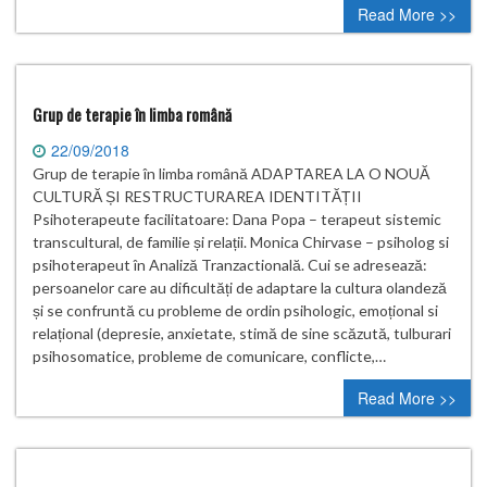
Read More >>
Grup de terapie în limba română
22/09/2018
Grup de terapie în limba română ADAPTAREA LA O NOUĂ
CULTURĂ ȘI RESTRUCTURAREA IDENTITĂȚII
Psihoterapeute facilitatoare: Dana Popa – terapeut sistemic
transcultural, de familie și relații. Monica Chirvase – psiholog si
psihoterapeut în Analiză Tranzactională. Cui se adresează:
persoanelor care au dificultăți de adaptare la cultura olandeză
și se confruntă cu probleme de ordin psihologic, emoțional si
relațional (depresie, anxietate, stimă de sine scăzută, tulburari
psihosomatice, probleme de comunicare, conflicte,…
Read More >>