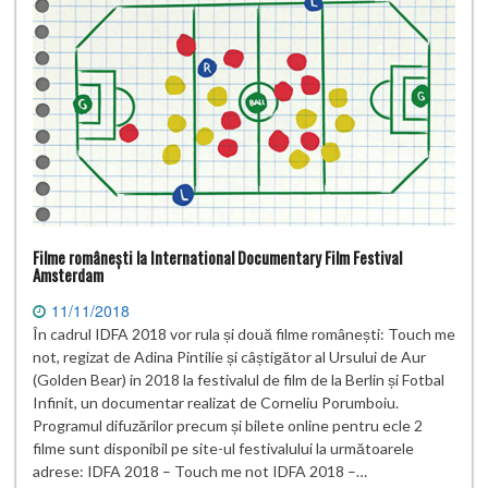
Filme românești la International Documentary Film Festival
Amsterdam
11/11/2018
În cadrul IDFA 2018 vor rula și două filme românești: Touch me
not, regizat de Adina Pintilie și câștigător al Ursului de Aur
(Golden Bear) in 2018 la festivalul de film de la Berlin și Fotbal
Infinit, un documentar realizat de Corneliu Porumboiu.
Programul difuzărilor precum și bilete online pentru ecle 2
filme sunt disponibil pe site-ul festivalului la următoarele
adrese: IDFA 2018 – Touch me not IDFA 2018 –…