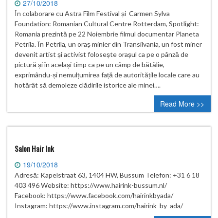
27/10/2018
În colaborare cu Astra Film Festival și Carmen Sylva
Foundation: Romanian Cultural Centre Rotterdam, Spotlight:
Romania prezintă pe 22 Noiembrie filmul documentar Planeta
Petrila. În Petrila, un oraș minier din Transilvania, un fost miner
devenit artist și activist folosește orașul ca pe o pânză de
pictură și în același timp ca pe un câmp de bătălie,
exprimându-și nemulțumirea față de autoritățile locale care au
hotărât să demoleze clădirile istorice ale minei….
Read More >>
Salon Hair Ink
19/10/2018
Adresă: Kapelstraat 63, 1404 HW, Bussum Telefon: +31 6 18
403 496 Website: https://www.hairink-bussum.nl/
Facebook: https://www.facebook.com/hairinkbyada/
Instagram: https://www.instagram.com/hairink_by_ada/